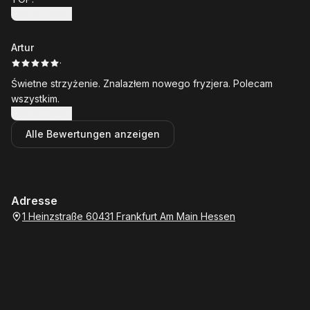
Mehr anzeigen
Artur
·
Świetne strzyżenie. Znalazłem nowego fryzjera. Polecam
wszystkim.
Mehr anzeigen
Alle Bewertungen anzeigen
Adresse
1 Heinzstraße 60431 Frankfurt Am Main Hessen